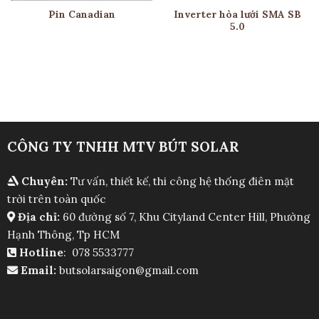
Pin Canadian
Inverter hòa lưới SMA SB
5.0
CÔNG TY TNHH MTV BÚT SOLAR
Chuyên:
Tư vấn, thiết kế, thi công hệ thống điên mặt
trời trên toàn quốc
Địa chỉ:
60 đường số 7, Khu Cityland Center Hill, Phường
Hạnh Thông, Tp HCM
Hotline
: 078 5533777
Email:
butsolarsaigon@gmail.com