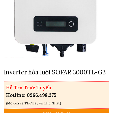
Inverter hòa lưới SOFAR 3000TL-G3
Hỗ Trợ Trực Tuyến:
Hotline: 0966.498.275
(Mở cửa cả Thứ Bảy và Chủ Nhật)