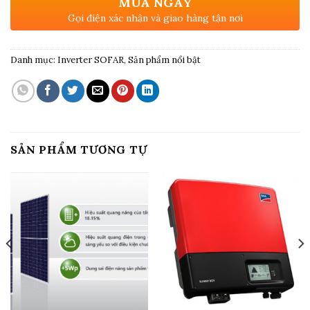
MUA NGAY
Gọi điện xác nhận và giao hàng tận nơi
Danh mục:
Inverter SOFAR
,
Sản phẩm nổi bật
SẢN PHẨM TƯƠNG TỰ