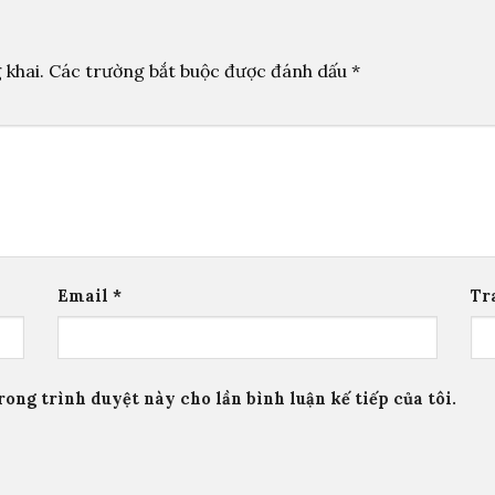
 khai.
Các trường bắt buộc được đánh dấu
*
Email
*
Tr
rong trình duyệt này cho lần bình luận kế tiếp của tôi.