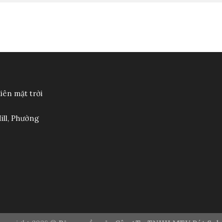
điên mặt trời
ill, Phường