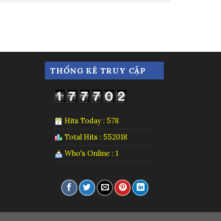
THỐNG KÊ TRUY CẬP
Hits Today : 578
Total Hits : 552018
Who's Online : 1