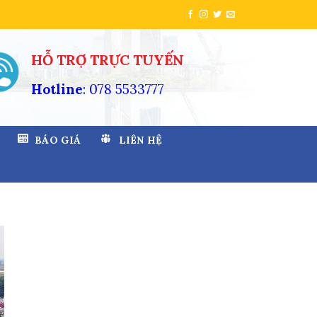
HỖ TRỢ TRỰC TUYẾN
Hotline
: 078 5533777
BÁO GIÁ
LIÊN HỆ