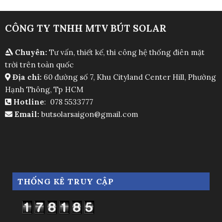
CÔNG TY TNHH MTV BÚT SOLAR
Chuyên:
Tư vấn, thiết kế, thi công hệ thống điên mặt
trời trên toàn quốc
Địa chỉ:
60 đường số 7, Khu Cityland Center Hill, Phường
Hạnh Thông, Tp HCM
Hotline
: 078 5533777
Email:
butsolarsaigon@gmail.com
THỐNG KÊ TRUY CẬP