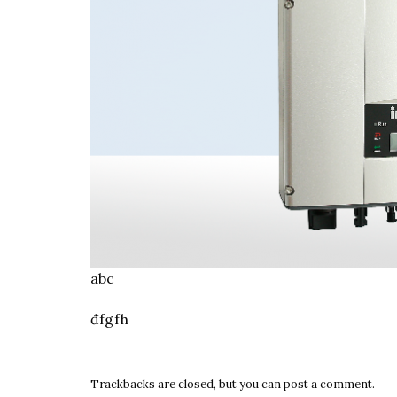
abc
đfgfh
Trackbacks are closed, but you can
post a comment
.