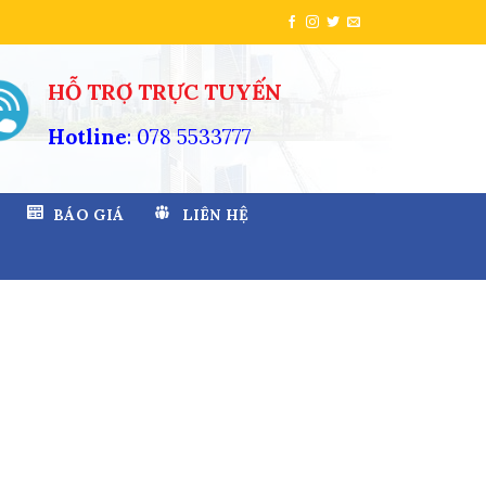
HỖ TRỢ TRỰC TUYẾN
Hotline
: 078 5533777
BÁO GIÁ
LIÊN HỆ