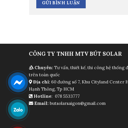
CÔNG TY TNHH MTV BÚT SOLAR
Chuyên:
Tư vấn, thiết kế, thi công hệ thống 
trên toàn quốc
Địa chỉ:
60 đường số 7, Khu Cityland Center H
Hạnh Thông, Tp HCM
Hotline
: 078 5533777
Email:
butsolarsaigon@gmail.com