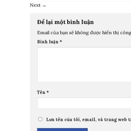
Next
→
Để lại một bình luận
Email của bạn sẽ không được hiển thị công
Bình luận
*
Tên
*
Lưu tên của tôi, email, và trang web t