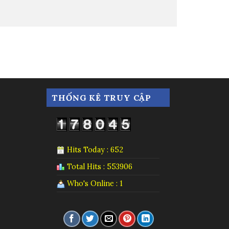
THỐNG KÊ TRUY CẬP
Hits Today : 652
Total Hits : 553906
Who's Online : 1