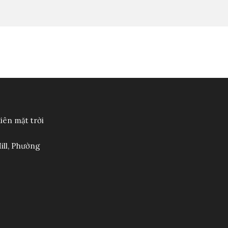
điên mặt trời
ill, Phường