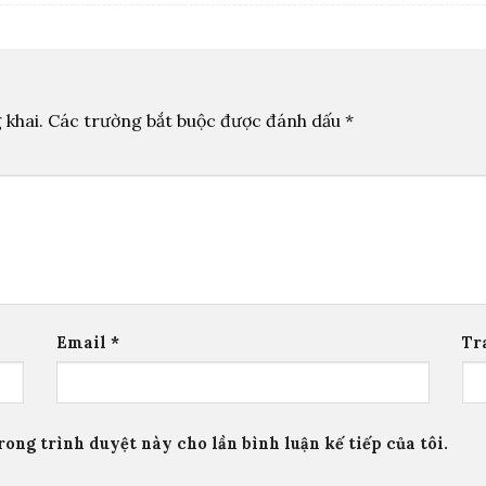
 khai.
Các trường bắt buộc được đánh dấu
*
Email
*
Tr
rong trình duyệt này cho lần bình luận kế tiếp của tôi.