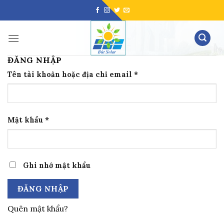
Skip
to
content
ĐĂNG NHẬP
Tên tài khoản hoặc địa chỉ email
*
Mật khẩu
*
Ghi nhớ mật khẩu
ĐĂNG NHẬP
Quên mật khẩu?