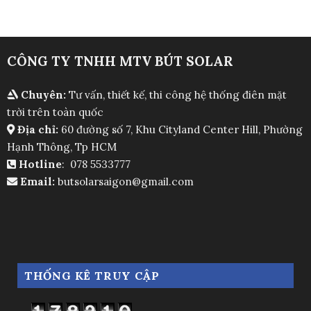
CÔNG TY TNHH MTV BÚT SOLAR
Chuyên:
Tư vấn, thiết kế, thi công hệ thống điên mặt
trời trên toàn quốc
Địa chỉ:
60 đường số 7, Khu Cityland Center Hill, Phường
Hạnh Thông, Tp HCM
Hotline
: 078 5533777
Email:
butsolarsaigon@gmail.com
THỐNG KÊ TRUY CẬP