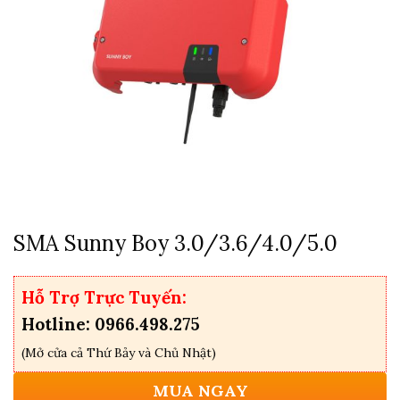
SMA Sunny Boy 3.0/3.6/4.0/5.0
Hỗ Trợ Trực Tuyến:
Hotline: 0966.498.275
(Mở cửa cả Thứ Bảy và Chủ Nhật)
MUA NGAY