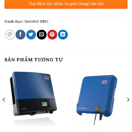
Gọi điện xác nhận và giao hàng tận nơi
Danh mục:
Inverter SMA
SẢN PHẨM TƯƠNG TỰ