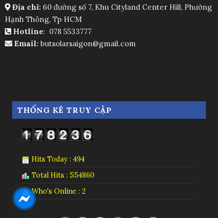
Địa chỉ:
60 đường số 7, Khu Cityland Center Hill, Phường
Hạnh Thông, Tp HCM
Hotline
: 078 5533777
Email:
butsolarsaigon@gmail.com
THỐNG KÊ TRUY CẬP
Hits Today : 494
Total Hits : 554860
Who's Online : 2