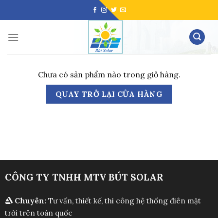
Skip
to
content
Chưa có sản phẩm nào trong giỏ hàng.
QUAY TRỞ LẠI CỬA HÀNG
CÔNG TY TNHH MTV BÚT SOLAR
Chuyên:
Tư vấn, thiết kế, thi công hệ thống điên mặt
trời trên toàn quốc