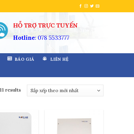
HỖ TRỢ TRỰC TUYẾN
Hotline
: 078 5533777
BÁO GIÁ
LIÊN HỆ
11 results