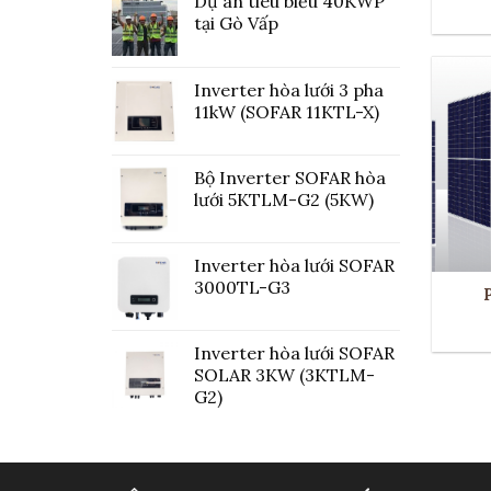
Dự án tiêu biểu 40KWP
tại Gò Vấp
Inverter hòa lưới 3 pha
11kW (SOFAR 11KTL-X)
Bộ Inverter SOFAR hòa
lưới 5KTLM-G2 (5KW)
Inverter hòa lưới SOFAR
3000TL-G3
Inverter hòa lưới SOFAR
SOLAR 3KW (3KTLM-
G2)